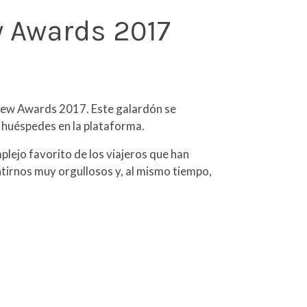
w Awards 2017
eview Awards 2017. Este galardón se
s huéspedes en la plataforma.
plejo favorito de los viajeros que han
ntirnos muy orgullosos y, al mismo tiempo,