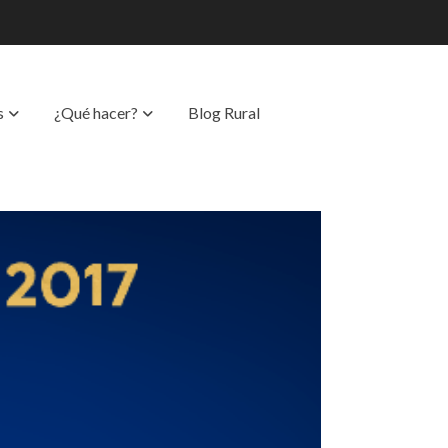
s
¿Qué hacer?
Blog Rural