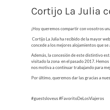
Cortijo La Julia
¡Hoy queremos compartir con vosotros una
Cortijo La Julia ha recibido de la mayor w
concede a los mejores alojamientos que se a
Además, la concesión de este distintivo est
visitado la zona en el pasado 2017. Hemos 
nos motiva a continuar trabajando para me
Por último, queremos dar las gracias a nue
#guestsloveus #FavoritoDeLosViajeros