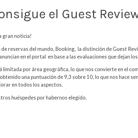
 consigue el Guest Revie
 gran noticia!
eb de reservas del mundo, Booking, la distinción de Guest R
nuncian en el portal en base a las evaluaciones que dejan lo
á limitada por área geográfica, lo que nos convierte en el com
obtenido una puntuación de 9,3 sobre 10, lo que nos hace se
jorar en todos los aspectos.
stros huéspedes por habernos elegido.