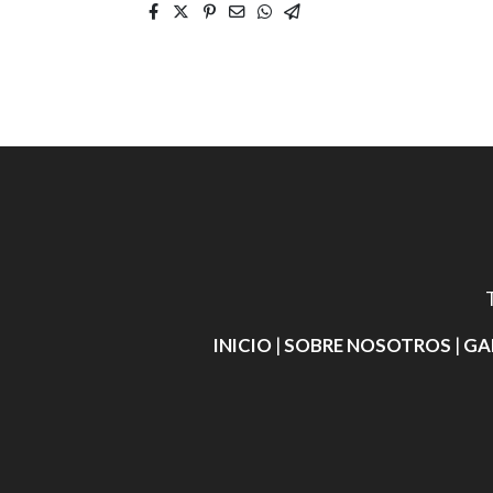
INICIO
|
SOBRE NOSOTROS
|
GA