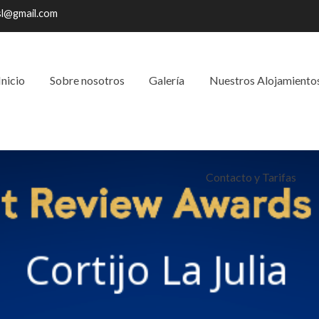
sl@gmail.com
Inicio
Sobre nosotros
Galería
Nuestros Alojamiento
Contacto y Tarifas