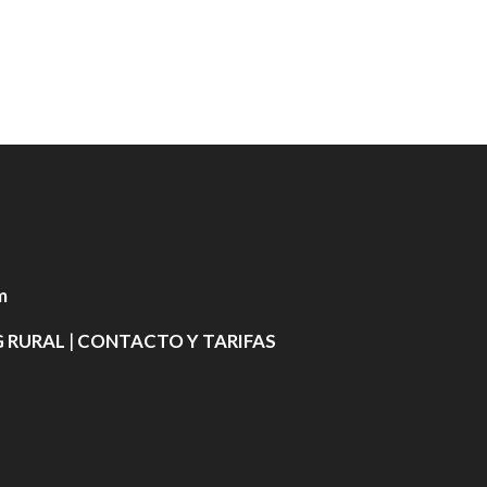
m
 RURAL
|
CONTACTO Y TARIFAS