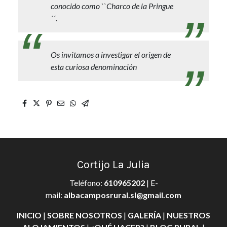
conocido como ``Charco de la Pringue
´´.
Os invitamos a investigar el origen de
esta curiosa denominación
Cortijo La Julia
Teléfono
:
610965202
| E-
mail:
albacamposrural.sl@gmail.com
INICIO
|
SOBRE NOSOTROS
|
GALERÍA
|
NUESTROS