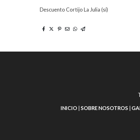
Descuento Cortijo La Julia (sí)
INICIO
|
SOBRE NOSOTROS
|
GA