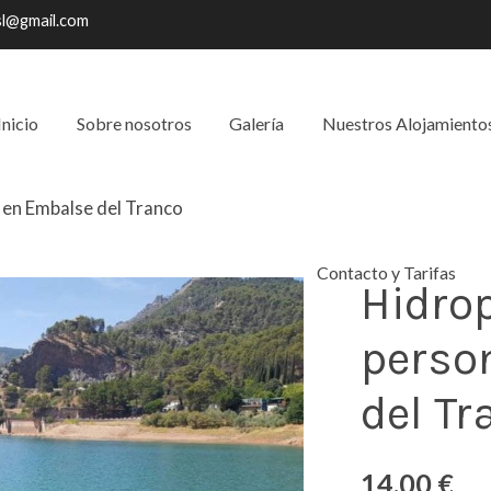
sl@gmail.com
Inicio
Sobre nosotros
Galería
Nuestros Alojamiento
 en Embalse del Tranco
Contacto y Tarifas
Hidro
perso
del Tr
14,00 €