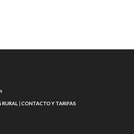
m
 RURAL
|
CONTACTO Y TARIFAS