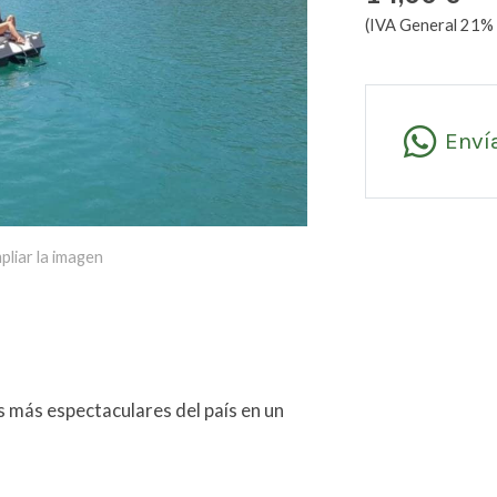
(IVA General 21% 
Enví
pliar la imagen
s más espectaculares del país en un