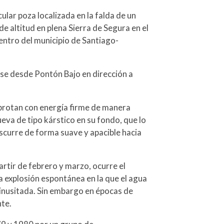
ular poza localizada en la falda de un
 altitud en plena Sierra de Segura en el
ntro del municipio de Santiago-
se desde Pontón Bajo en dirección a
 brotan con energía firme de manera
ueva de tipo kárstico en su fondo, que lo
discurre de forma suave y apacible hacia
partir de febrero y marzo, ocurre el
 explosión espontánea en la que el agua
a inusitada. Sin embargo en épocas de
nte.