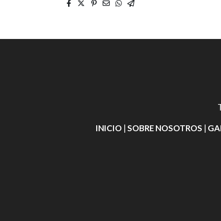
INICIO
|
SOBRE NOSOTROS
|
GA