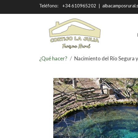
Teléfono:
+34 610965202
|
albacamposrural.
¿Qué hacer?
Nacimiento del Río Segura 