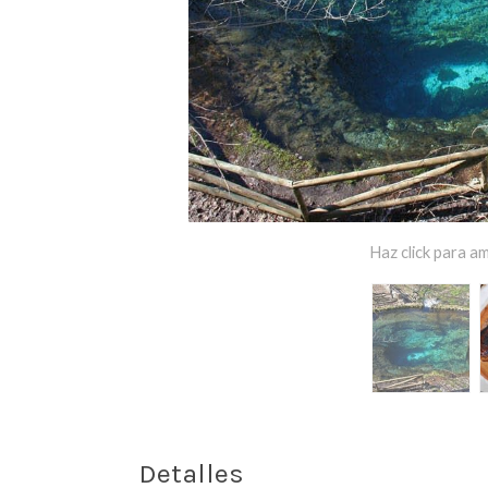
Haz click para am
Detalles