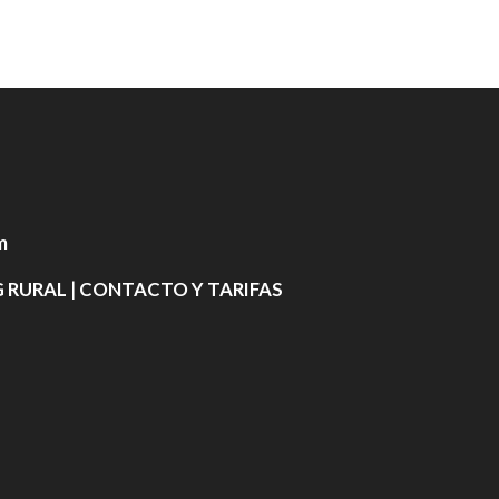
m
 RURAL
|
CONTACTO Y TARIFAS