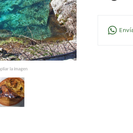
Enví
pliar la imagen