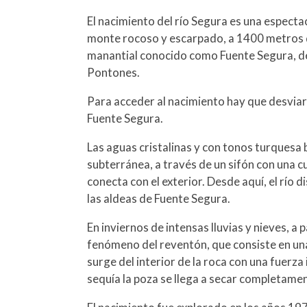
El nacimiento del río Segura es una espectac
monte rocoso y escarpado, a 1400 metros de
manantial conocido como Fuente Segura, de
Pontones.
Para acceder al nacimiento hay que desviar
Fuente Segura.
Las aguas cristalinas y con tonos turquesa
subterránea, a través de un sifón con una c
conecta con el exterior. Desde aquí, el río 
las aldeas de Fuente Segura.
En inviernos de intensas lluvias y nieves, a 
fenómeno del reventón, que consiste en una
surge del interior de la roca con una fuerz
sequía la poza se llega a secar completame