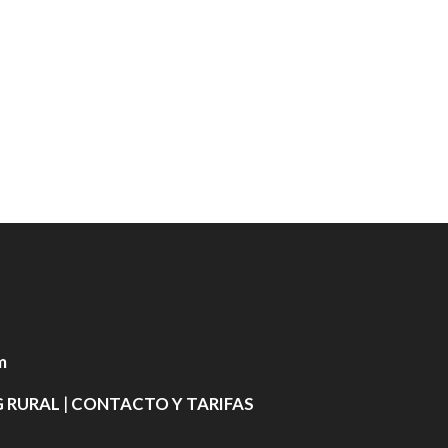
m
 RURAL
|
CONTACTO Y TARIFAS