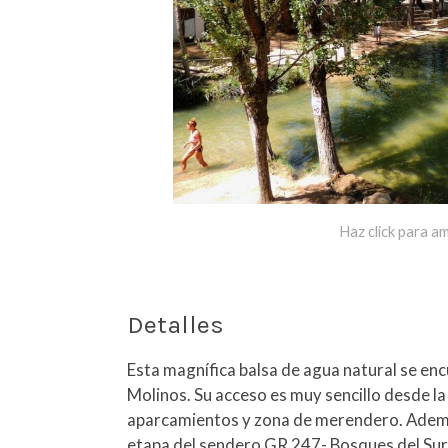
Haz click para am
Detalles
Esta magnífica balsa de agua natural se encu
Molinos. Su acceso es muy sencillo desde la
aparcamientos y zona de merendero. Además
etapa del sendero GR 247- Bosques del Sur, 