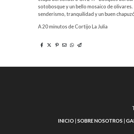
sotobosque y un bello mosaico de olivares.
senderismo, tranquilidad y un buen chapuz
A 20 minutos de Cortijo La Julia
INICIO
|
SOBRE NOSOTROS
|
GA