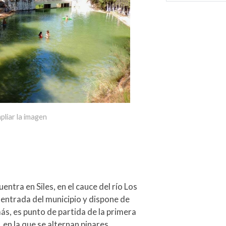
pliar la imagen
entra en Siles, en el cauce del río Los
 entrada del municipio y dispone de
, es punto de partida de la primera
en la que se alternan pinares,