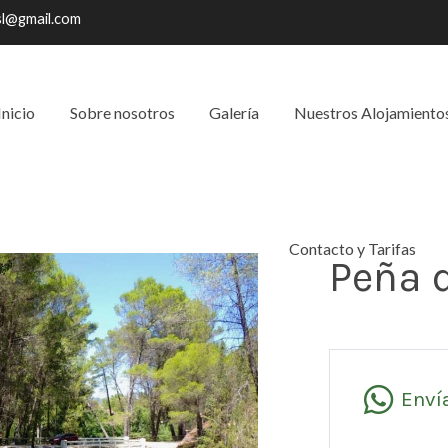
sl@gmail.com
Inicio
Sobre nosotros
Galería
Nuestros Alojamiento
Contacto y Tarifas
Peña d
Enví